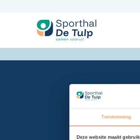
Spring
naar
inhoud
Toestemming
Deze website maakt gebruik