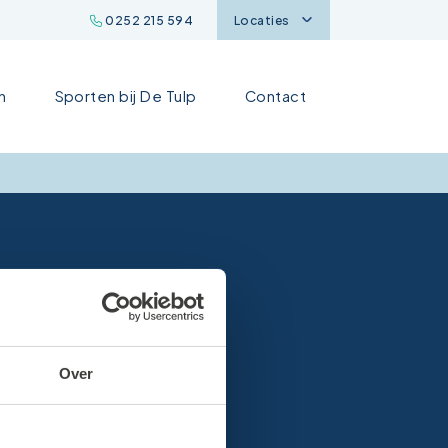
0252 215 594
Locaties
n
Sporten bij De Tulp
Contact
Over