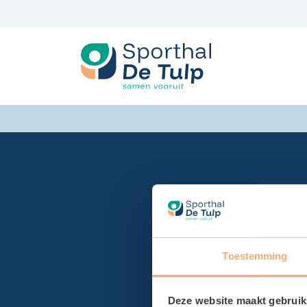
Spring
naar
inhoud
Toestemming
Deze website maakt gebruik