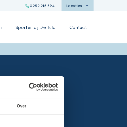
0252 215 594
Locaties
n
Sporten bij De Tulp
Contact
Over