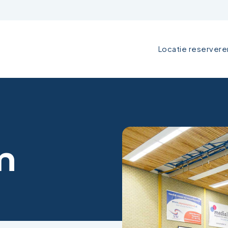
Locatie reservere
n