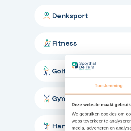
Denksport
Fitness
Golfen
Toestemming
Gymnastiek
Deze website maakt gebruik
We gebruiken cookies om cont
websiteverkeer te analyseren
Handbal
media, adverteren en analys