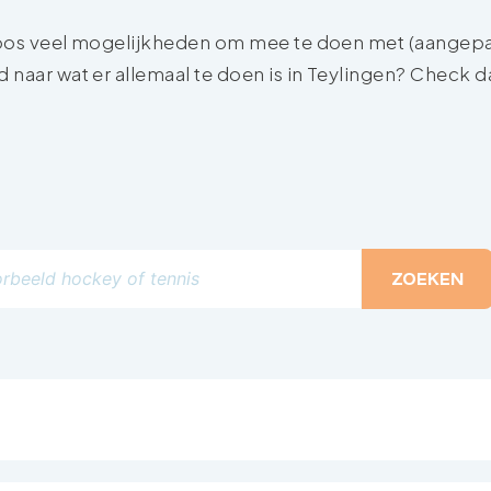
deloos veel mogelijkheden om mee te doen met (aangepa
d naar wat er allemaal te doen is in Teylingen? Check d
ZOEKEN