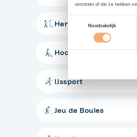
verstrekt of die ze hebben v
Toestemmingsselectie
Hengelsport
Noodzakelijk
Hockey
IJssport
Jeu de Boules