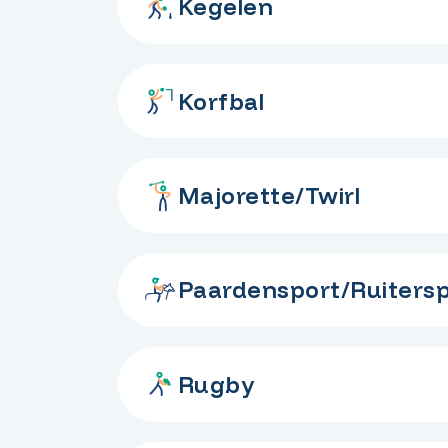
Kegelen
Korfbal
Majorette/Twirl
Paardensport/Ruitersp
Rugby