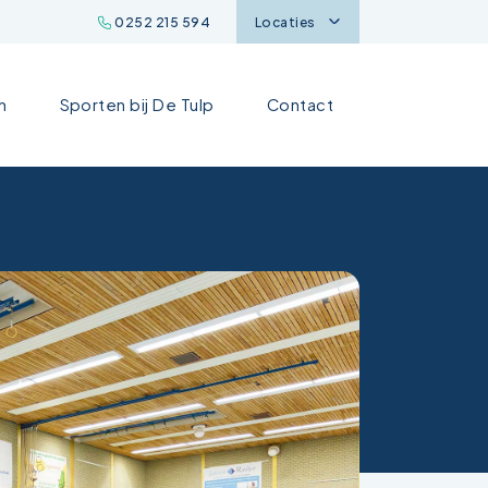
0252 215 594
Locaties
n
Sporten bij De Tulp
Contact