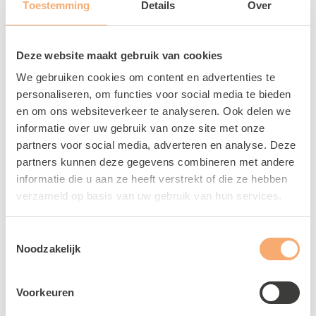
Toestemming
Details
Over
LEES MEER
Deze website maakt gebruik van cookies
We gebruiken cookies om content en advertenties te
personaliseren, om functies voor social media te bieden
en om ons websiteverkeer te analyseren. Ook delen we
informatie over uw gebruik van onze site met onze
partners voor social media, adverteren en analyse. Deze
partners kunnen deze gegevens combineren met andere
informatie die u aan ze heeft verstrekt of die ze hebben
verzameld op basis van uw gebruik van hun services.
Toestemmingsselectie
Noodzakelijk
Zaalvoetbal
Voorkeuren
5 JUNI 2025