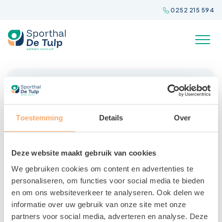
Spring
0252 215 594
naar
inhoud
Toestemming
Details
Over
Deze website maakt gebruik van cookies
We gebruiken cookies om content en advertenties te
personaliseren, om functies voor social media te bieden
en om ons websiteverkeer te analyseren. Ook delen we
Gezinszwemmen
informatie over uw gebruik van onze site met onze
partners voor social media, adverteren en analyse. Deze
22 MEI 2025