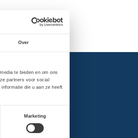
Over
 media te bieden en om ons
ze partners voor social
nformatie die u aan ze heeft
Marketing
n
Contact