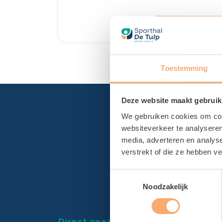
LEES MEER
Toestemming
Deze website maakt gebruik
We gebruiken cookies om cont
websiteverkeer te analyseren
media, adverteren en analys
verstrekt of die ze hebben v
Toestemmingsselectie
Noodzakelijk
Direct naar
Loca