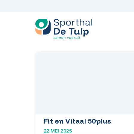
Spring
naar
inhoud
Fit en Vitaal 50plus
22 MEI 2025