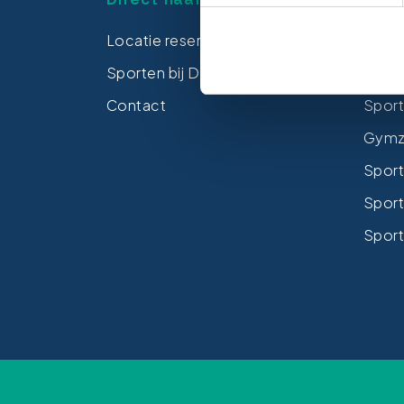
Locatie reserveren
Zwem
Sporten bij De Tulp
Spor
Contact
Sport
Gymza
Sport
Sport
Sport